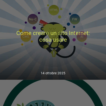
Come creare un sito Internet:
cosa usare
14 ottobre 2025