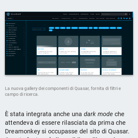
La nuova gallery dei componenti di Quasar, fornita di filtri e
campo di ricerca.
È stata integrata anche una
dark mode
che
attendeva di essere rilasciata da prima che
Dreamonkey si occupasse del sito di Quasar.