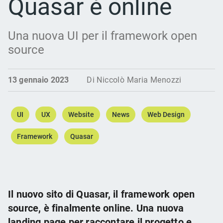
Quasar è online
Una nuova UI per il framework open
source
13 gennaio 2023
Di Niccolò Maria Menozzi
UI
UX
Website
News
Web Design
Framework
Quasar
Il nuovo sito di Quasar, il framework open
source, è finalmente online. Una nuova
landing page per raccontare il progetto e