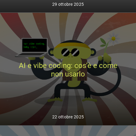
29 ottobre 2025
AI e vibe coding: cos’è e come
non usarlo
22 ottobre 2025