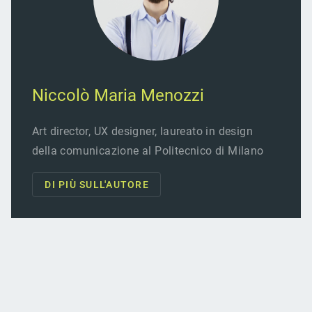
Niccolò Maria Menozzi
Art director, UX designer, laureato in design
della comunicazione al Politecnico di Milano
DI PIÙ SULL'AUTORE