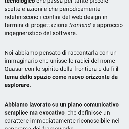
tecnologico
che passa per tante piccole
scelte e azioni e che periodicamente
ridefiniscono i confini del web design in
termini di progettazione
frontend
e approccio
ingegneristico del software.
Noi abbiamo pensato di raccontarla con un
immaginario che unisse le radici del nome
Quasar con lo spirito della frontiera e da lì
il
tema dello spazio come nuovo orizzonte da
esplorare.
Abbiamo lavorato su un piano comunicativo
semplice ma evocativo
, che definisse un
carattere immediatamente riconoscibile nel
panorama dei frameworks.