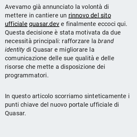
Avevamo già annunciato la volontà di
mettere in cantiere un
rinnovo del sito
ufficiale
quasar.dev
e finalmente eccoci qui.
Questa decisione è stata motivata da due
necessità principali: rafforzare la
brand
identity
di Quasar e migliorare la
comunicazione delle sue qualità e delle
risorse che mette a disposizione dei
programmatori.
In questo articolo scorriamo sinteticamente i
punti chiave del nuovo portale ufficiale di
Quasar.