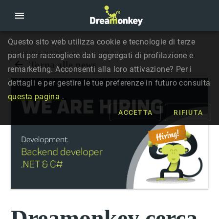
Questo sito web utilizza cookie e tecnologie di terze
parti per raccogliere dati aggregati di profilazione e
Torna alle news
remarketing. Acconsenti alla loro attivazione? Per i
dettagli e per gestire le tue preferenze in futuro consulta
questa pagina
.
ACCETTA
RIFIUTA
Dreamonkey cerca