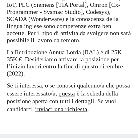
IoT, PLC (Siemens [TIA Portal], Omron [Cx-
Programmer - Sysmac Studio], Codesys),
SCADA (Wonderware) e la conoscenza della
lingua inglese sono competenze extra ben
accette. Per il tipo di attività da svolgere non sarà
possibile il lavoro da remoto.
La Retribuzione Annua Lorda (RAL) è di 25K-
35K €. Desideriamo attivare la posizione per
l’inizio lavori entro la fine di questo dicembre
(2022).
Se ti interessa, o se conosci qualcuno/a che possa
essere interessato/a,
questa
è la scheda della
posizione aperta con tutti i dettagli. Se vuoi
candidarti,
inviaci una richiesta
.