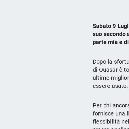
Sabato 9 Lugli
suo secondo 
parte mia e di
Dopo la sfort
di Quasar è to
ultime miglior
essere usato.
Per chi ancor
fornisce una 
flessibilità n