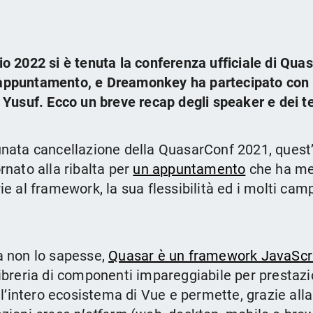
o 2022 si è tenuta la conferenza ufficiale di Quasa
appuntamento, e Dreamonkey ha partecipato con i
 Yusuf. Ecco un breve recap degli speaker e dei t
unata cancellazione della QuasarConf 2021, quest
rnato alla ribalta per
un appuntamento
che ha mes
ie al framework, la sua flessibilità ed i molti camp
a non lo sapesse,
Quasar è un framework JavaScr
libreria di componenti impareggiabile per prestazi
ell’intero ecosistema di Vue e permette, grazie alla