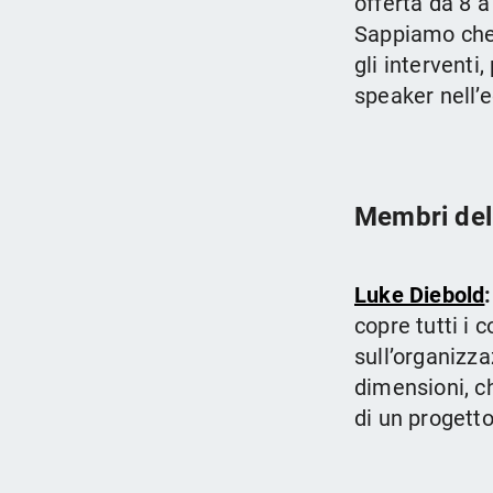
offerta da 8 
Sappiamo che 
gli interventi
speaker nell’
Membri del
Luke Diebold
:
copre tutti i 
sull’organizza
dimensioni, c
di un progetto