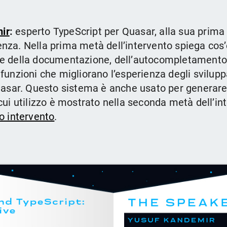
ir
:
esperto TypeScript per Quasar, alla sua prima
enza. Nella prima metà dell’intervento spiega cos
se della documentazione, dell’autocompletament
 funzioni che migliorano l’esperienza degli svilup
Quasar. Questo sistema è anche usato per generare 
 cui utilizzo è mostrato nella seconda metà dell’in
uo intervento
.