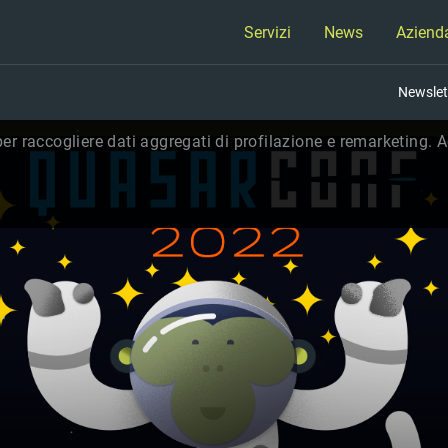
Servizi
News
Aziend
Newslet
per raccogliere dati aggregati di profilazione e remarketing. Ac