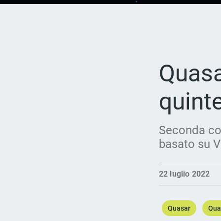
Quasa
quinte
Seconda con
basato su V
22 luglio 2022
Quasar
Qua