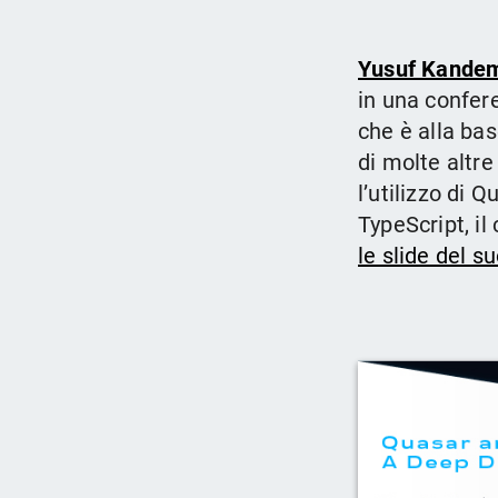
Yusuf Kandem
in una confer
che è alla ba
di molte altre
l’utilizzo di 
TypeScript, il
le slide del s