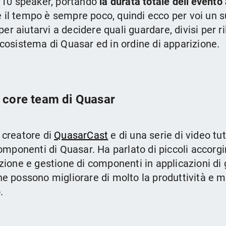
a 10 speaker, portando
la durata totale dell’evento 
il tempo è sempre poco, quindi ecco per voi un su
, per aiutarvi a decidere quali guardare, divisi per r
ecosistema di Quasar ed in ordine di apparizione.
 core team di Quasar
creatore di
QuasarCast
e di una serie di video tut
componenti di Quasar. Ha parlato di piccoli accorg
zione e gestione di componenti in applicazioni di 
he possono migliorare di molto la produttività e m
.