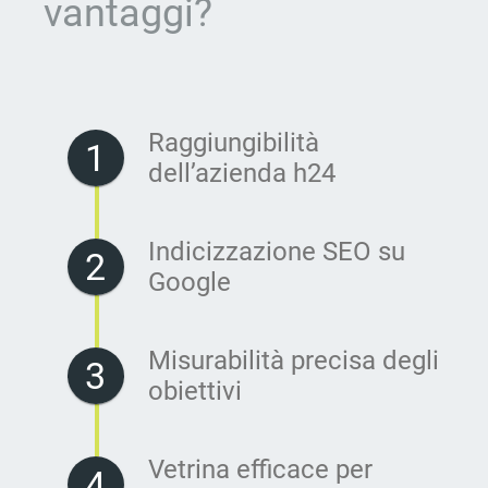
vantaggi?
Raggiungibilità 
1
dell’azienda h24
Indicizzazione SEO su 
2
Google
Misurabilità precisa degli 
3
obiettivi
Vetrina efficace per 
4