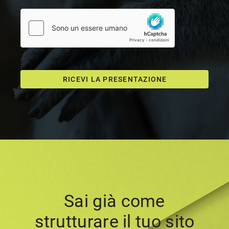
RICEVI LA PRESENTAZIONE
Sai già come
strutturare il tuo sito