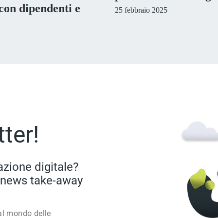
con dipendenti e
25 febbraio 2025
tter!
azione digitale?
i: news take-away
al mondo delle