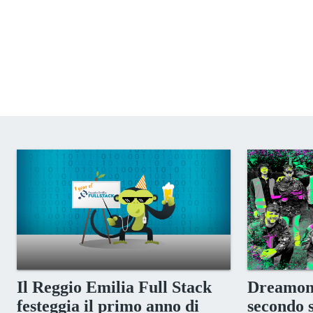
Il Reggio Emilia Full Stack
Dreamonk
festeggia il primo anno di
secondo s