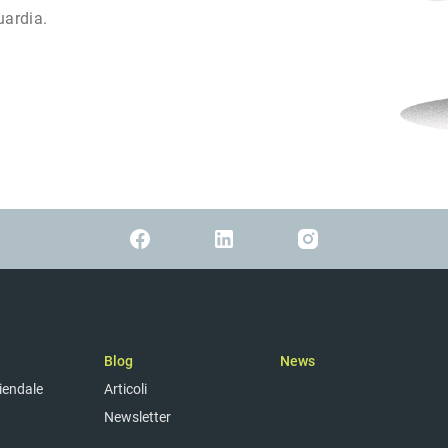
uardia.
Blog
News
ziendale
Articoli
Newsletter