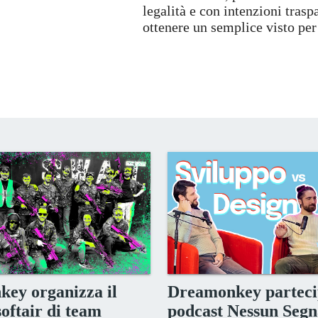
legalità e con intenzioni trasp
ottenere un semplice visto per
ey organizza il
Dreamonkey parteci
oftair di team
podcast Nessun Segn