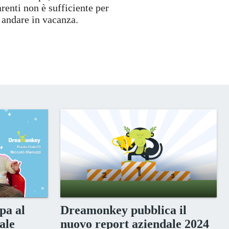
arenti non è sufficiente per
 andare in vacanza.
pa al
Dreamonkey pubblica il
ale
nuovo report aziendale 2024