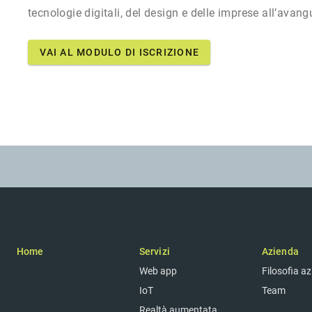
tecnologie digitali, del design e delle imprese all’avang
VAI AL MODULO DI ISCRIZIONE
Home
Servizi
Azienda
Web app
Filosofia a
IoT
Team
Realtà aumentata