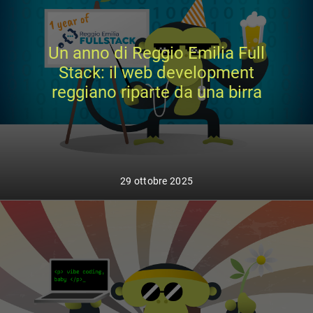
Un anno di Reggio Emilia Full
Stack: il web development
reggiano riparte da una birra
29 ottobre 2025