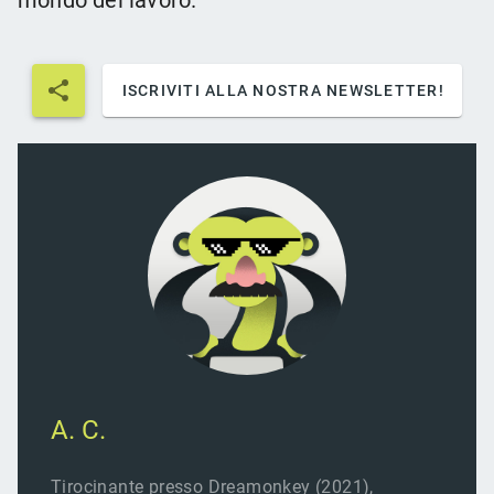
mondo del lavoro.
ISCRIVITI ALLA NOSTRA NEWSLETTER!
A. C.
Tirocinante presso Dreamonkey (2021),