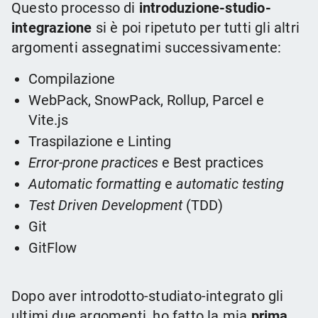
Questo processo di
introduzione-studio-
integrazione
si è poi ripetuto per tutti gli altri
argomenti assegnatimi successivamente:
Compilazione
WebPack, SnowPack, Rollup, Parcel e
Vite.js
Traspilazione e Linting
Error-prone practices
e Best practices
Automatic formatting
e
automatic testing
Test Driven Development
(TDD)
Git
GitFlow
Dopo aver introdotto-studiato-integrato gli
ultimi due argomenti, ho fatto la mia
prima