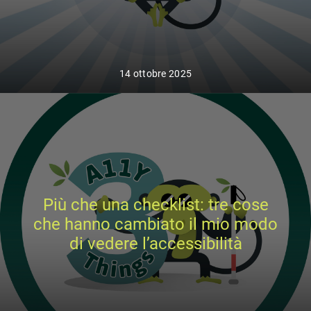
14 ottobre 2025
Più che una checklist: tre cose
che hanno cambiato il mio modo
di vedere l’accessibilità