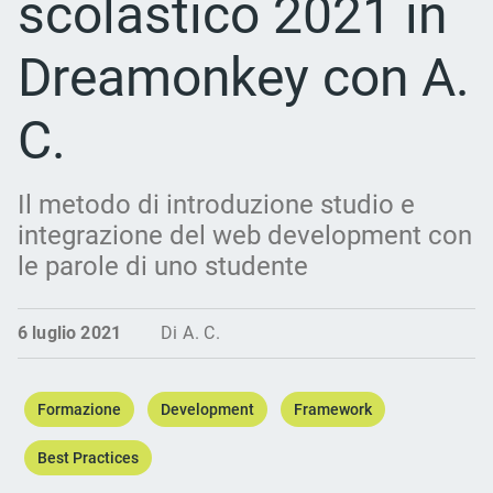
scolastico 2021 in
Dreamonkey con A.
C.
Il metodo di introduzione studio e
integrazione del web development con
le parole di uno studente
6 luglio 2021
Di A. C.
Formazione
Development
Framework
Best Practices