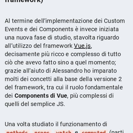
Al termine dell’implementazione dei Custom
Events e dei Components è invece iniziata
una nuova fase di studio, stavolta riguardo
all’utilizzo del framework
Vue.js
,
decisamente più ricco e complesso di tutto
ciò che avevo fatto sino a quel momento;
grazie all’aiuto di Alessandro ho imparato
molti dei concetti alla base della versione 2
del framework, tra cui il ruolo fondamentale
dei
Components di Vue
, più complessi di
quelli del semplice JS.
Una volta studiato il funzionamento di
,
,
e
(parti
methods
props
watch
computed