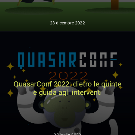
23 dicembre 2022
QuasarConf 2022: dietro le quinte
e guida agli interventi
22 luglio 2022