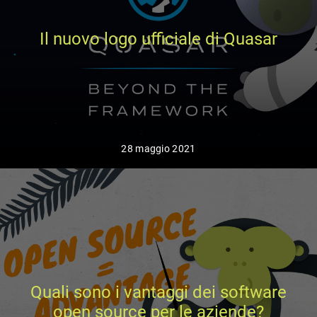
Il nuovo logo ufficiale di Quasar
28 maggio 2021
Quali sono i vantaggi dei software
open source per le aziende?