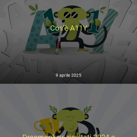
Cos’è A11Y
9 aprile 2025