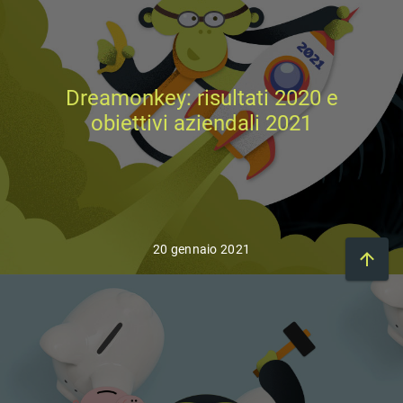
Dreamonkey: risultati 2020 e
obiettivi aziendali 2021
20 gennaio 2021