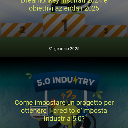
Dreamonkey: risultati 2024 e
obiettivi aziendali 2025
31 gennaio 2025
Come impostare un progetto per
ottenere il credito d’imposta
Industria 5.0?