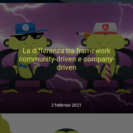
La differenza tra framework
community-driven e company-
driven
2 febbraio 2021