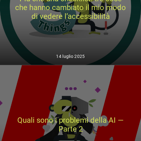
che hanno cambiato il mio modo
di vedere l’accessibilità
14 luglio 2025
Quali sono i problemi della AI —
Parte 2