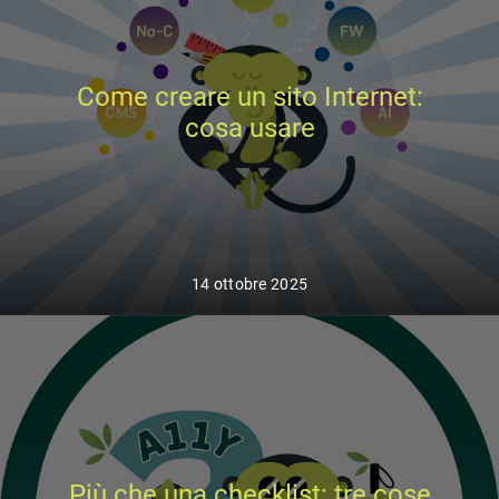
Come creare un sito Internet:
cosa usare
14 ottobre 2025
Più che una checklist: tre cose