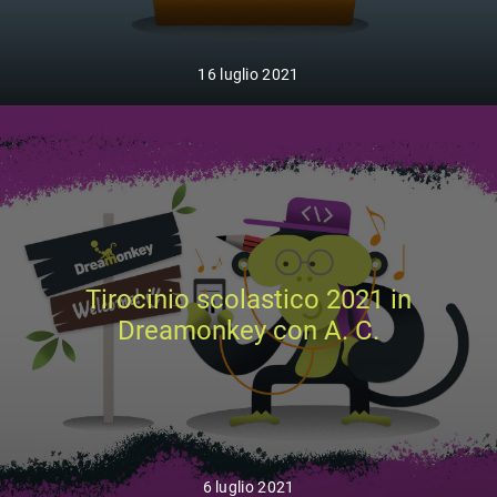
16 luglio 2021
Tirocinio scolastico 2021 in
Dreamonkey con A. C.
6 luglio 2021