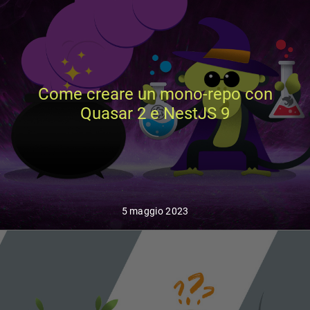
Come creare un mono-repo con
Quasar 2 e NestJS 9
5 maggio 2023