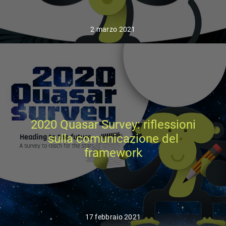
2 marzo 2021
2020 Quasar Survey: riflessioni
sulla comunicazione del
framework
17 febbraio 2021