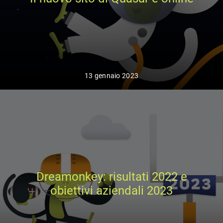
13 gennaio 2023
Dreamonkey: risultati 2022 e
obiettivi aziendali 2023