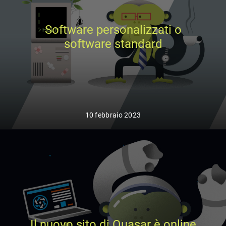
Software personalizzati o
software standard
10 febbraio 2023
Il nuovo sito di Quasar è online