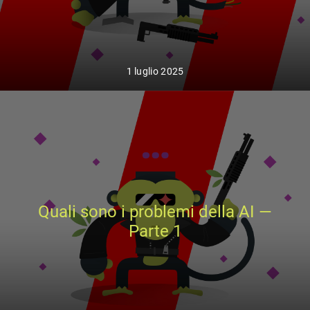
1 luglio 2025
Quali sono i problemi della AI —
Parte 1