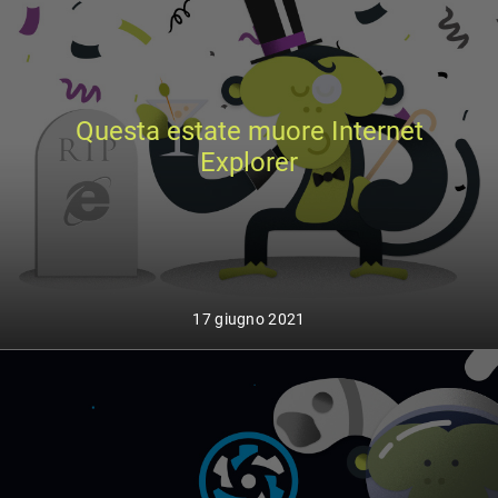
Questa estate muore Internet
Explorer
17 giugno 2021