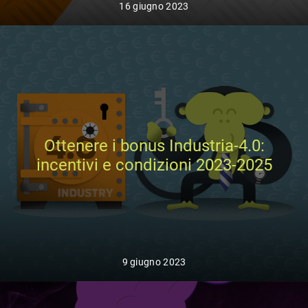
16 giugno 2023
Ottenere i bonus Industria-4.0:
incentivi e condizioni 2023-2025
9 giugno 2023