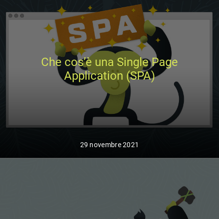
Che cos’è una Single Page
Application (SPA)
29 novembre 2021