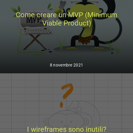
Come creare un MVP (Minimum
Viable Product)
8 novembre 2021
I wireframes sono inutili?