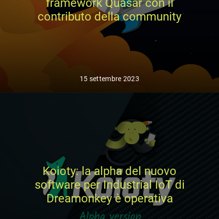
framework Quasar con il
contributo della community
15 settembre 2023
Koioty: la alpha del nuovo
software per Industrial IoT di
Dreamonkey è operativa