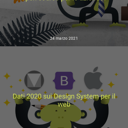
24 marzo 2021
Dati 2020 sui Design System per il
web