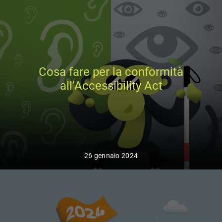
Cosa fare per la conformità
all’Accessibility Act
26 gennaio 2024