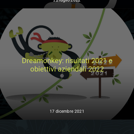
Dreamonkey: risultati 2021 e
obiettivi aziendali 2022
17 dicembre 2021