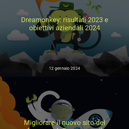
Dreamonkey: risultati 2023 e
obiettivi aziendali 2024
12 gennaio 2024
Migliorare il nuovo sito del