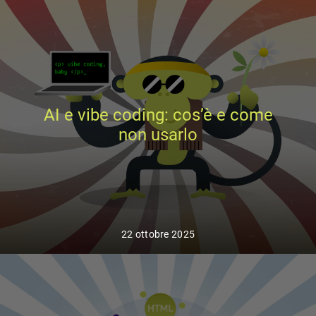
AI e vibe coding: cos’è e come
non usarlo
22 ottobre 2025