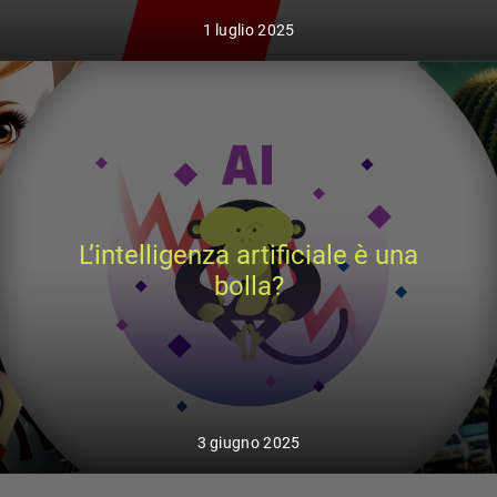
1 luglio 2025
L’intelligenza artificiale è una
bolla?
3 giugno 2025