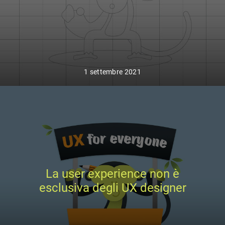
1 settembre 2021
La user experience non è
esclusiva degli UX designer