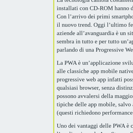
installati con CD-ROM hanno d
Con l’arrivo dei primi smartph
il nuovo trend. Oggi l’ultimo 
aziende all’avanguardia è un s
sembra in tutto e per tutto un’
parlando di una Progressive W
La PWA è un’applicazione svilu
alle classiche app mobile nativ
progressive web app infatti pos
qualsiasi browser, senza distinz
possono avvalersi della maggior
tipiche delle app mobile, salvo
(questi richiedono performance 
Uno dei vantaggi delle PWA è c