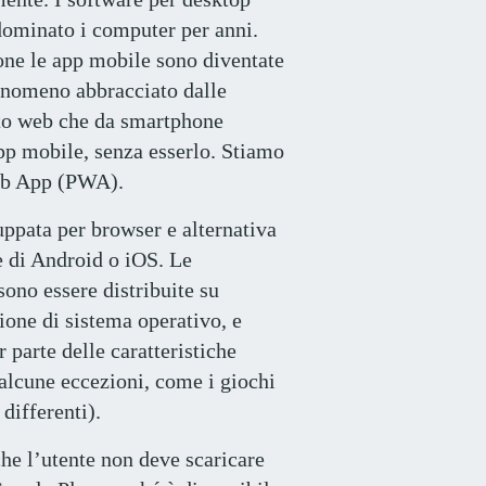
ominato i computer per anni.
one le app mobile sono diventate
fenomeno abbracciato dalle
ito web che da smartphone
app mobile, senza esserlo. Stiamo
eb App (PWA).
ppata per browser e alternativa
e di Android o iOS. Le
sono essere distribuite su
ione di sistema operativo, e
 parte delle caratteristiche
 alcune eccezioni, come i giochi
differenti).
he l’utente non deve scaricare