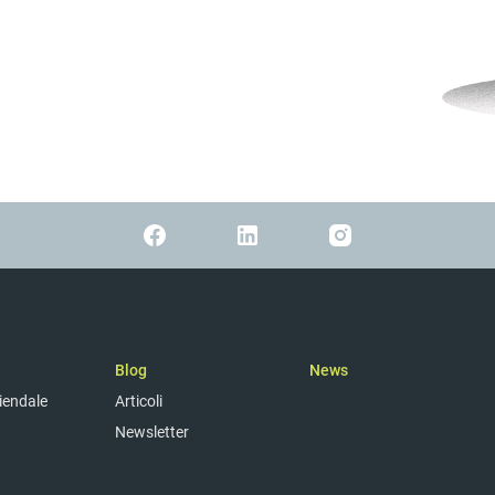
Blog
News
ziendale
Articoli
Newsletter